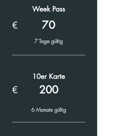
Week Pass
70
€
7 Tage gültig
10er Karte
200
€
6 Monate gültig