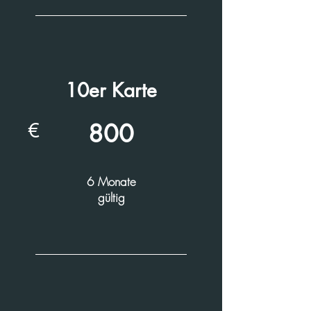
10er Karte
€
800
6 Monate
gültig
Werde ein Teil unserer Community