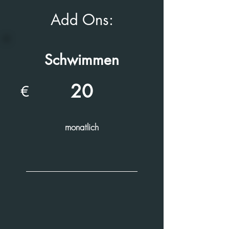
Add Ons:
Schwimmen
20
€
Jetzt Mitglied werden!
monatlich